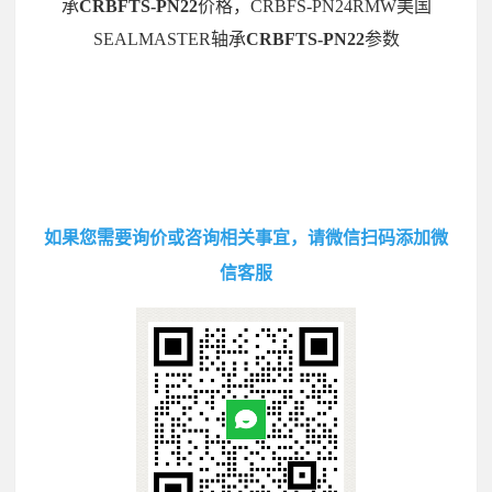
承
CRBFTS-PN22
价格，CRBFS-PN24RMW美国
SEALMASTER轴承
CRBFTS-PN22
参数
如果您需要询价或咨询相关事宜，请微信扫码添加微
信客服