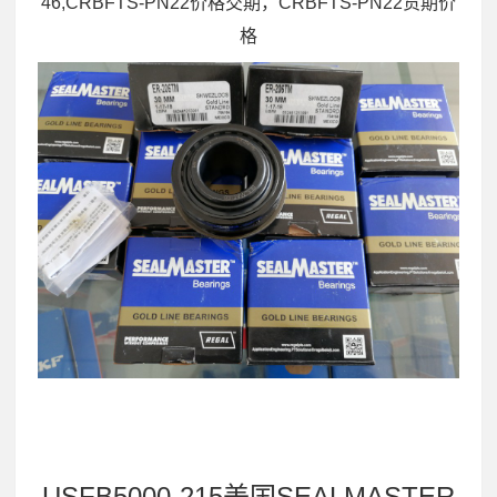
46,CRBFTS-PN22价格交期，CRBFTS-PN22货期价
格
USFB5000-215美国SEALMASTER