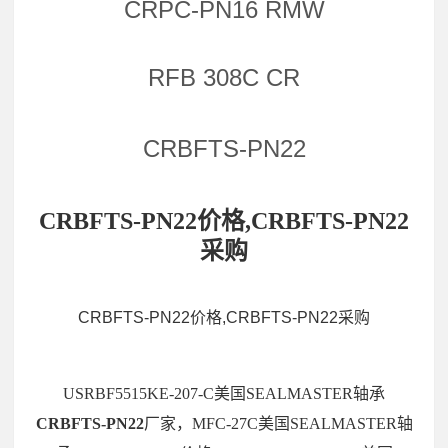
CRPC-PN16 RMW
RFB 308C CR
CRBFTS-PN22
CRBFTS-PN22价格,CRBFTS-PN22
采购
CRBFTS-PN22价格,CRBFTS-PN22采购
USRBF5515KE-207-C美国SEALMASTER轴承
CRBFTS-PN22
厂家，MFC-27C美国SEALMASTER轴