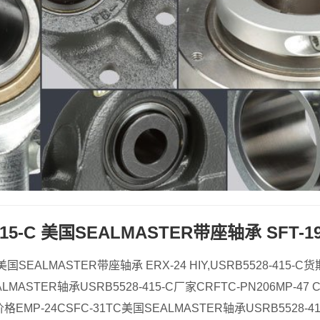
415-C 美国SEALMASTER带座轴承 SFT-19
C 美国SEALMASTER带座轴承 ERX-24 HIY,USRB5528-415-C
ALMASTER轴承USRB5528-415-C厂家CRFTC-PN206MP-4
C价格EMP-24CSFC-31TC美国SEALMASTER轴承USRB5528-41