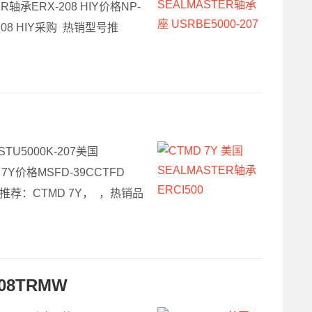
R轴承ERX-208 HIY价格NP-
X-208 HIY采购 热销型号推
TU5000K-207美国
 7Y价格MSFD-39CCTFD
型号推荐：CTMD 7Y， ，热销品
08TRMW