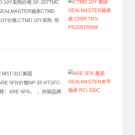
D 10Y采购价格 SF-207TMC
国SEALMASTER轴承CTMD
10Y价格,CTMD 10Y采购 热
 MST-31C美国
E 5FN价格NP-35 HTSFC-
推荐：ARE 5FN， ，热销品牌