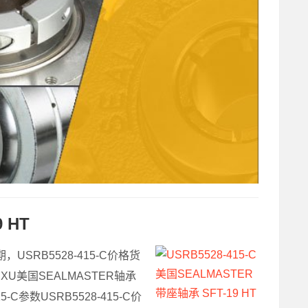
 HT
货期，USRB5528-415-C价格货
7 CXU美国SEALMASTER轴承
5-C参数USRB5528-415-C价